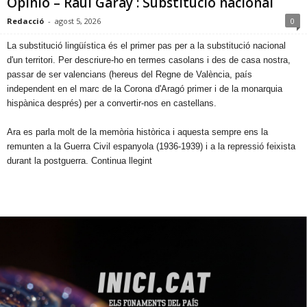
Opinió – Raül Garay : Substitució nacional
Redacció
-
agost 5, 2026
0
​La substitució lingüística és el primer pas per a la substitució nacional
d'un territori. Per descriure-ho en termes casolans i des de casa nostra,
passar de ser valencians (hereus del Regne de València, país
independent en el marc de la Corona d'Aragó primer i de la monarquia
hispànica després) per a convertir-nos en castellans.
Ara es parla molt de la memòria històrica i aquesta sempre ens la
remunten a la Guerra Civil espanyola (1936-1939) i a la repressió feixista
durant la postguerra. Continua llegint