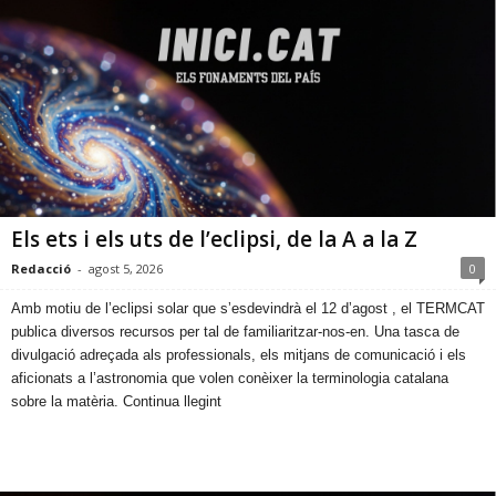
Els ets i els uts de lʼeclipsi, de la A a la Z
Redacció
-
agost 5, 2026
0
​Amb motiu de lʼeclipsi solar que sʼesdevindrà el 12 dʼagost , el TERMCAT
publica diversos recursos per tal de familiaritzar-nos-en. Una tasca de
divulgació adreçada als professionals, els mitjans de comunicació i els
aficionats a l’astronomia que volen conèixer la terminologia catalana
sobre la matèria. Continua llegint