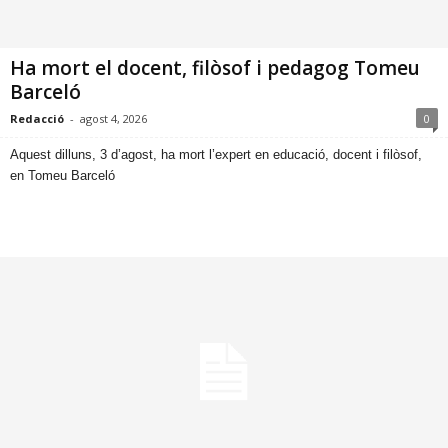
Ha mort el docent, filòsof i pedagog Tomeu
Barceló
Redacció
-
agost 4, 2026
0
​Aquest dilluns, 3 d’agost, ha mort l’expert en educació, docent i filòsof,
en Tomeu Barceló