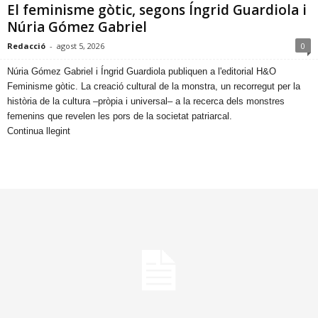
El feminisme gòtic, segons Íngrid Guardiola i
Núria Gómez Gabriel
Redacció
-
agost 5, 2026
0
​Núria Gómez Gabriel i Íngrid Guardiola publiquen a l'editorial H&O
Feminisme gòtic. La creació cultural de la monstra, un recorregut per la
història de la cultura –pròpia i universal– a la recerca dels monstres
femenins que revelen les pors de la societat patriarcal.
Continua llegint