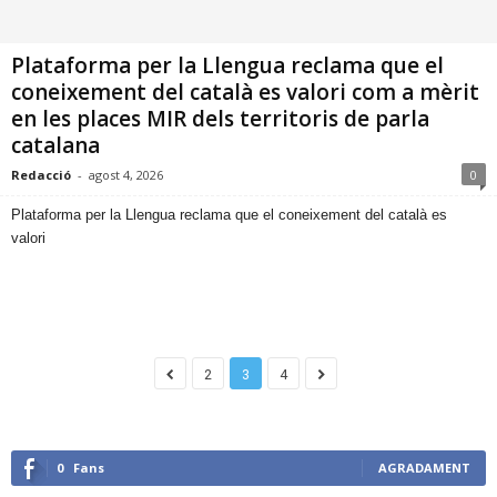
Plataforma per la Llengua reclama que el
coneixement del català es valori com a mèrit
en les places MIR dels territoris de parla
catalana
Redacció
-
agost 4, 2026
0
​Plataforma per la Llengua reclama que el coneixement del català es
valori
2
3
4
0
Fans
AGRADAMENT