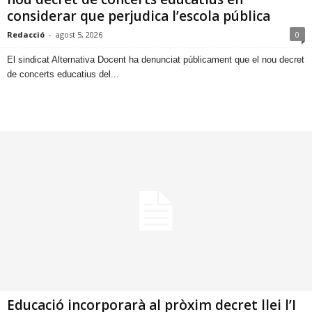
considerar que perjudica l’escola pública
Redacció
-
agost 5, 2026
0
​El sindicat Alternativa Docent ha denunciat públicament que el nou decret
de concerts educatius del...
Educació incorporarà al pròxim decret llei l’I