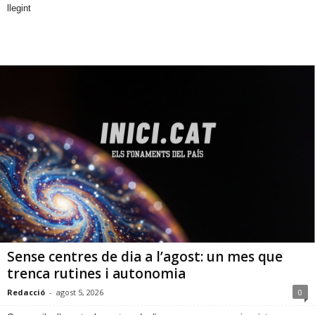
llegint
Sense centres de dia a l’agost: un mes que
trenca rutines i autonomia
Redacció
-
agost 5, 2026
0