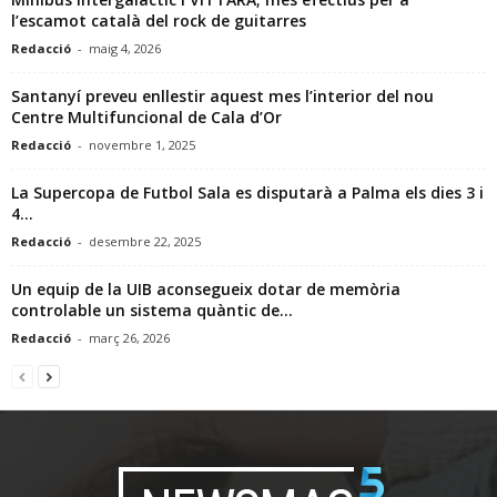
l’escamot català del rock de guitarres
Redacció
-
maig 4, 2026
Santanyí preveu enllestir aquest mes l’interior del nou
Centre Multifuncional de Cala d’Or
Redacció
-
novembre 1, 2025
La Supercopa de Futbol Sala es disputarà a Palma els dies 3 i
4...
Redacció
-
desembre 22, 2025
Un equip de la UIB aconsegueix dotar de memòria
controlable un sistema quàntic de...
Redacció
-
març 26, 2026