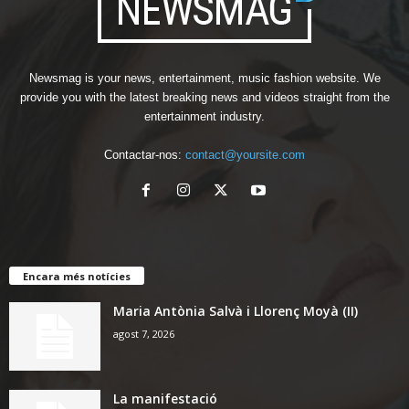
Newsmag is your news, entertainment, music fashion website. We
provide you with the latest breaking news and videos straight from the
entertainment industry.
Contactar-nos:
contact@yoursite.com
Encara més notícies
Maria Antònia Salvà i Llorenç Moyà (II)
agost 7, 2026
La manifestació