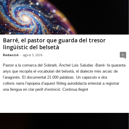
Barré, el pastor que guarda del tresor
lingüístic del belsetà
Redacció
-
agost 5, 2026
0
​Pastor a la comarca del Sobrarb, Ánchel Lois Saludas -Barré- fa quaranta
anys que recopila el vocabulari del belsetà, el dialecte més arcaic de
l’aragonès. El documental 21.000 palabras. Un capezuto e dos
collons narra l’epopeia d’aquest filòleg autodidacta entestat a registrar
una llengua en clar perill d’extinció. Continua llegint