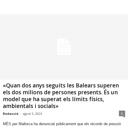
«Quan dos anys seguits les Balears superen
els dos milions de persones presents. És un
model que ha superat els límits físics,
ambientals i socials»
Redacció
-
agost 5, 2026
0
​MÉS per Mallorca ha denunciat públicament que els rècords de pressió