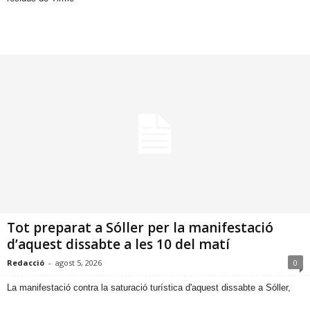
Tot preparat a Sóller per la manifestació
d’aquest dissabte a les 10 del matí
Redacció
-
agost 5, 2026
0
​La manifestació contra la saturació turística d'aquest dissabte a Sóller,