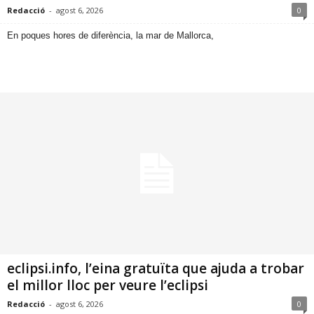
Redacció
-
agost 6, 2026
0
​En poques hores de diferència, la mar de Mallorca,
eclipsi.info, l’eina gratuïta que ajuda a trobar
el millor lloc per veure l’eclipsi
Redacció
-
agost 6, 2026
0