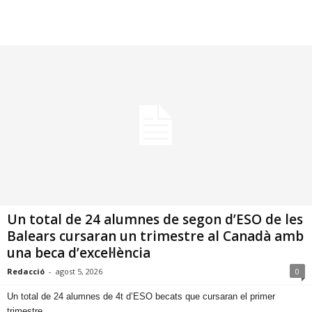
Un total de 24 alumnes de segon d’ESO de les
Balears cursaran un trimestre al Canadà amb
una beca d’excel·lència
Redacció
-
agost 5, 2026
0
​Un total de 24 alumnes de 4t d’ESO becats que cursaran el primer
trimestre