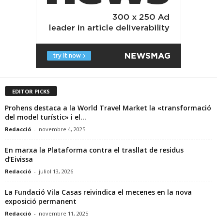
EDITOR PICKS
Prohens destaca a la World Travel Market la «transformació
del model turístic» i el...
Redacció
-
novembre 4, 2025
En marxa la Plataforma contra el trasllat de residus
d’Eivissa
Redacció
-
juliol 13, 2026
La Fundació Vila Casas reivindica el mecenes en la nova
exposició permanent
Redacció
-
novembre 11, 2025