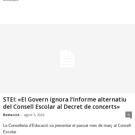
STEI: «El Govern ignora l’Informe alternatiu
del Consell Escolar al Decret de concerts»
Redacció
-
agost 5, 2026
0
​La Conselleria d’Educació va presentar el passat mes de març al Consell
Escolar