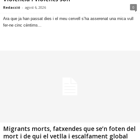
Redacció
-
agost 6, 2026
0
​Ara que ja han passat dies i el meu cervell s’ha asserenat una mica vull
fer-ne cinc cèntims...
Migrants morts, fatxendes que se’n foten del
mort i de qui el vetlla i escalfament global