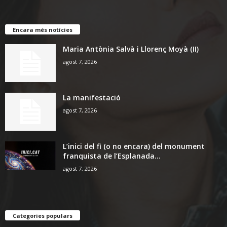
Encara més notícies
Maria Antònia Salvà i Llorenç Moyà (II)
agost 7, 2026
La manifestació
agost 7, 2026
L’inici del fi (o no encara) del monument
franquista de l’Esplanada...
agost 7, 2026
Categories populars