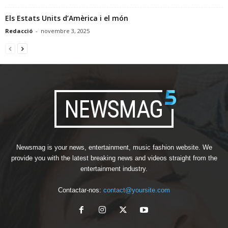
Els Estats Units d’Amèrica i el món
Redacció
-
novembre 3, 2025
Newsmag is your news, entertainment, music fashion website. We
provide you with the latest breaking news and videos straight from the
entertainment industry.
Contactar-nos:
contact@yoursite.com