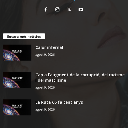
Encara més notícies
Calor infernal
agost 9, 2026
Cap a l’augment de la corrupció, del racisme
i del masclisme
agost 9, 2026
La Ruta 66 fa cent anys
agost 9, 2026