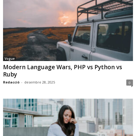
Vogue
Modern Language Wars, PHP vs Python vs
Ruby
Redacció
-
desembre 28, 2025
0