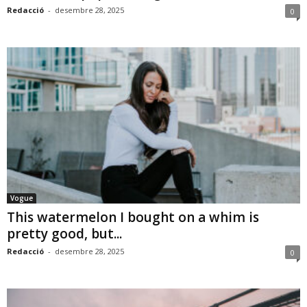
Redacció
-
desembre 28, 2025
0
Vogue
This watermelon I bought on a whim is
pretty good, but...
Redacció
-
desembre 28, 2025
0