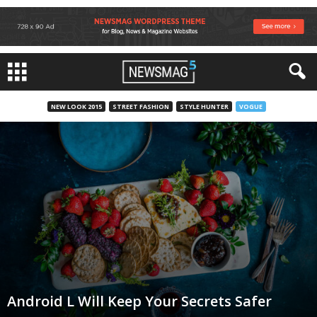
NEW LOOK 2015
STREET FASHION
STYLE HUNTER
VOGUE
Android L Will Keep Your Secrets Safer