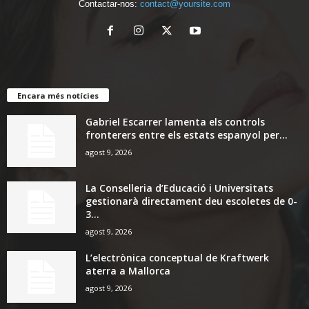
Contactar-nos:
contact@yoursite.com
Encara més notícies
Gabriel Escarrer lamenta els controls
fronterers entre els estats espanyol per...
agost 9, 2026
La Conselleria d’Educació i Universitats
gestionarà directament deu escoletes de 0-
3...
agost 9, 2026
L’electrònica conceptual de Kraftwerk
aterra a Mallorca
agost 9, 2026