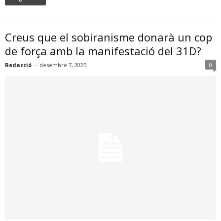
Creus que el sobiranisme donarà un cop
de força amb la manifestació del 31D?
Redacció
-
desembre 7, 2025
0