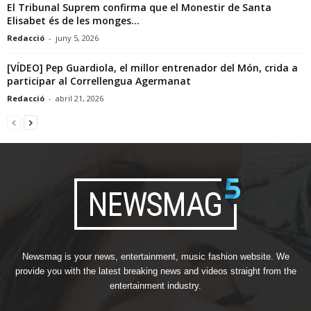
El Tribunal Suprem confirma que el Monestir de Santa
Elisabet és de les monges...
Redacció
-
juny 5, 2026
[VÍDEO] Pep Guardiola, el millor entrenador del Món, crida a
participar al Correllengua Agermanat
Redacció
-
abril 21, 2026
Newsmag is your news, entertainment, music fashion website. We
provide you with the latest breaking news and videos straight from the
entertainment industry.