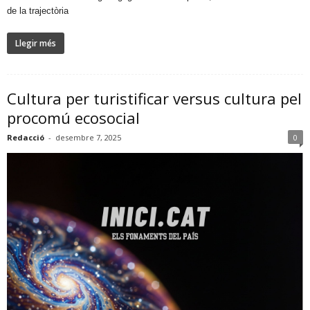
de la trajectòria
Llegir més
Cultura per turistificar versus cultura pel
procomú ecosocial
Redacció
-
desembre 7, 2025
0