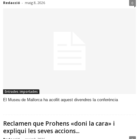
Redacció
-
maig 8, 2026
0
Entrades importades
​El Museu de Mallorca ha acollit aquest divendres la conferència
Reclamen que Prohens «doni la cara» i
expliqui les seves accions...