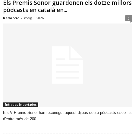
Els Premis Sonor guardonen els dotze millors
pòdcasts en català en...
Redacció
-
maig 8, 2026
0
Entrades importades
​Els V Premis Sonor han reconegut aquest dijous dotze pòdcasts escollits
d'entre més de 200...