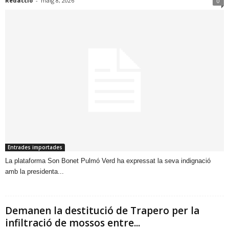
Redacció
-
maig 8, 2026
0
Entrades importades
​La plataforma Son Bonet Pulmó Verd ha expressat la seva indignació
amb la presidenta...
Demanen la destitució de Trapero per la
infiltració de mossos entre...