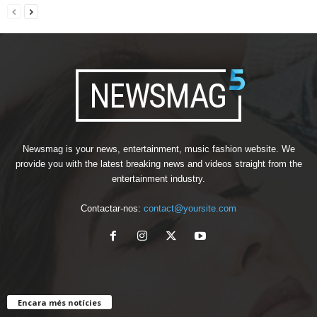
Newsmag is your news, entertainment, music fashion website. We
provide you with the latest breaking news and videos straight from the
entertainment industry.
Contactar-nos:
contact@yoursite.com
Encara més notícies