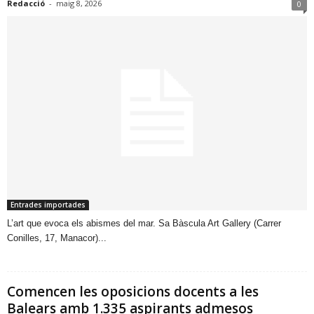
Redacció
-
maig 8, 2026
0
Entrades importades
​L’art que evoca els abismes del mar. Sa Bàscula Art Gallery (Carrer
Conilles, 17, Manacor)...
Comencen les oposicions docents a les
Balears amb 1.335 aspirants admesos