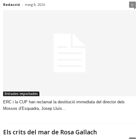
Redacció
-
maig 8, 2026
0
Entrades importades
​ERC i la CUP han reclamat la destitució immediata del director dels
Mossos d’Esquadra, Josep Lluís...
Els crits del mar de Rosa Gallach