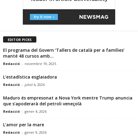
EDITOR PICKS
El programa del Govern ‘Tallers de català per a famílies’
manté 48 cursos amb...
Redacció
-
novembre 19, 2025
L’estadística esglaiadora
Redacció
-
juliol 6, 2026
Maduro és empresonat a Nova York mentre Trump anuncia
que s’apoderarà del petroli veneçolà
Redacció
-
gener 4, 2026
L’amor per la mare
Redacció
-
gener 9, 2026