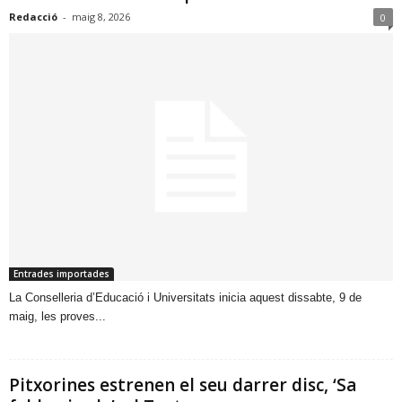
Redacció
-
maig 8, 2026
0
Entrades importades
​La Conselleria d’Educació i Universitats inicia aquest dissabte, 9 de
maig, les proves...
Pitxorines estrenen el seu darrer disc, ‘Sa